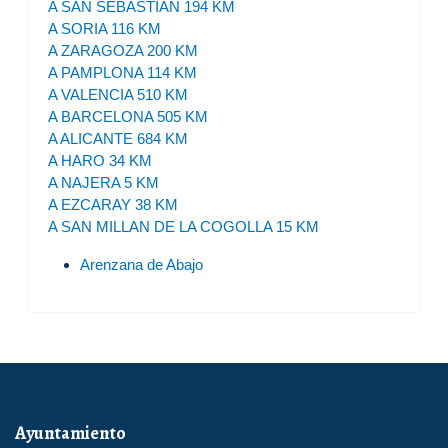
A SAN SEBASTIAN 194 KM
A SORIA 116 KM
A ZARAGOZA 200 KM
A PAMPLONA 114 KM
A VALENCIA 510 KM
A BARCELONA 505 KM
A ALICANTE 684 KM
A HARO 34 KM
A NAJERA 5 KM
A EZCARAY 38 KM
A SAN MILLAN DE LA COGOLLA 15 KM
Arenzana de Abajo
Ayuntamiento