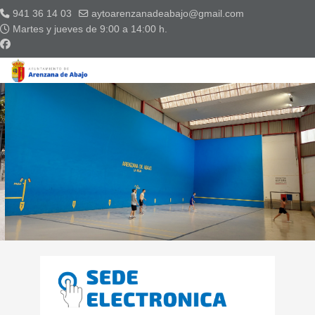
941 36 14 03
aytoarenzanadeabajo@gmail.com
Martes y jueves de 9:00 a 14:00 h.