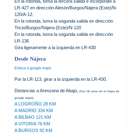
En la rotonda, toma la tercera salida e incorpórate a
LR-427 en dirección Alesón/Burgos/Nájera (Este)/N-
120/A-12.
En la rotonda, toma la segunda salida en dirección
Tricio/Burgos/Nájera (Este)/N-120
En la rotonda, toma la segunda salida en dirección
LR-136
Gira ligeramente a la izquierda en LR-430
Desde Nájera
Enlace a google maps
Por la LR-113, girar a la izquierda en la LR-430.
Distancias a Arenzana de Abajo,
(haz clic para ver el mapa de
google maps)
A LOGROÑO 28 KM
A MADRID 334 KM
A BILBAO 121 KM
A VITORIA 76 KM
A BURGOS 92 KM