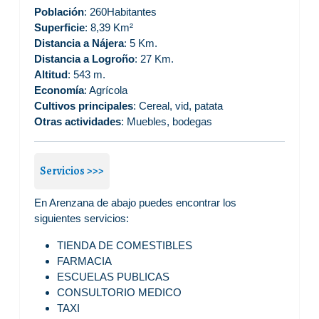
Población
: 260Habitantes
Superficie
: 8,39 Km²
Distancia a Nájera
: 5 Km.
Distancia a Logroño
: 27 Km.
Altitud
: 543 m.
Economía
: Agrícola
Cultivos principales
: Cereal, vid, patata
Otras actividades
: Muebles, bodegas
Servicios >>>
En Arenzana de abajo puedes encontrar los
siguientes servicios:
TIENDA DE COMESTIBLES
FARMACIA
ESCUELAS PUBLICAS
CONSULTORIO MEDICO
TAXI