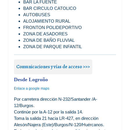
BAR LA FUENTE
BAR CIRCULO CATOLICO
AUTOBUSES
ALOJAMIENTO RURAL
FRONTON POLIDEPORTIVO
ZONA DE ASADORES
ZONA DE BAÑO FLUVIAL
ZONA DE PARQUE INFANTIL
Comunicaciones y vías de acceso >>>
Desde Logroño
Enlace a google maps
Por carretera dirección N-232/Santander /A-
12/Burgos.
Continúe por la A-12 por la salida 14.
Toma la salida 21 hacia LR-427, en dirección
Alesón/Najera (Este)/Burgos/N-120/Huércanos.